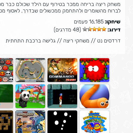
משחק ריצה בריחה ממכר בטירוף עם הילד שכולם כבר מכי
לברוח מהשומרים ולהתחמק ממכשולים שבדרך, לאסוף מטב
שיחקו:
16,185 פעמים
דירוג:
(48 מדרגים)
דרדסים נט
//
משחקי ריצה
//
גלישה ברכבת התחתית