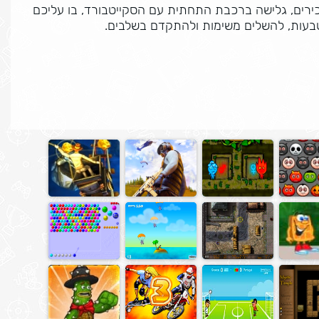
רים, גלישה ברכבת התחתית עם הסקייטבורד, בו עליכם
עות, להשלים משימות ולהתקדם בשלבים.