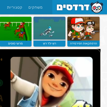
משחקים
קטגוריות
הרפתקאות הפירמידה
רוץ ילד רוץ
מרוצי סוסים