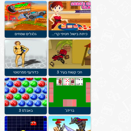
כיתת בישול חטיפי קרי...
גלגלים שמחים
הכי קשוח בעיר 3
כדורעף סמרטוטי
ברידג'
באבלס 3