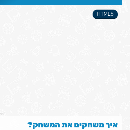
HTML5
פר
איך משחקים את המשחק?