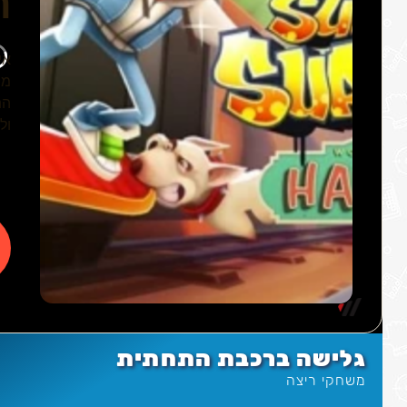
גלישה ברכבת התחתית
משחקי ריצה