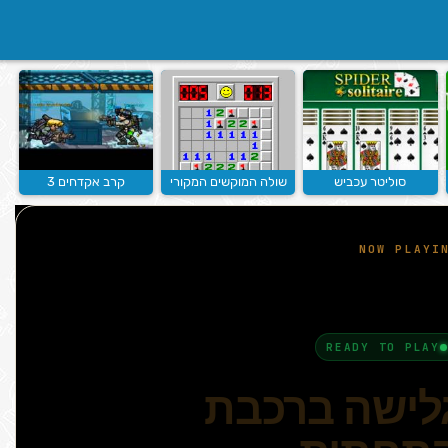
סוליטר עכביש
שולה המוקשים המקורי
קרב אקדחים 3