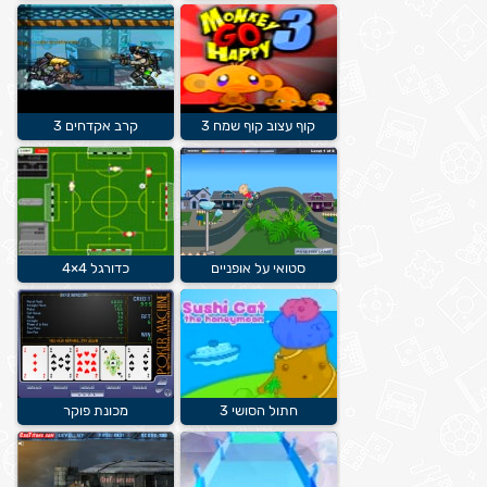
קוף עצוב קוף שמח 3
קרב אקדחים 3
סטואי על אופניים
כדורגל 4×4
חתול הסושי 3
מכונת פוקר