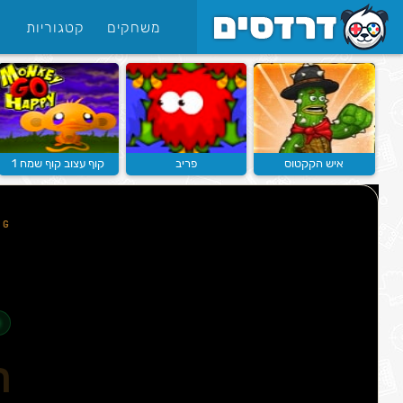
משחקים
קטגוריות
איש הקקטוס
פריב
קוף עצוב קוף שמח 1