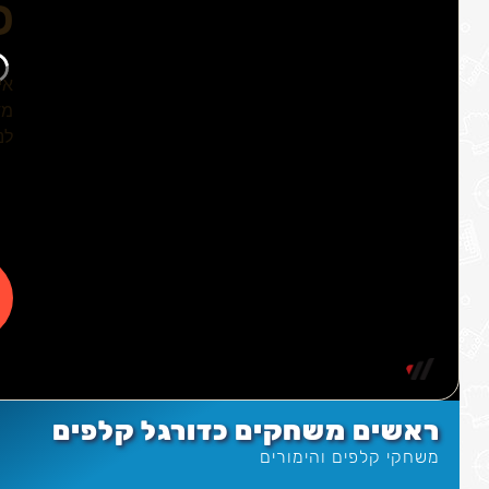
ראשים משחקים כדורגל קלפים
משחקי קלפים והימורים