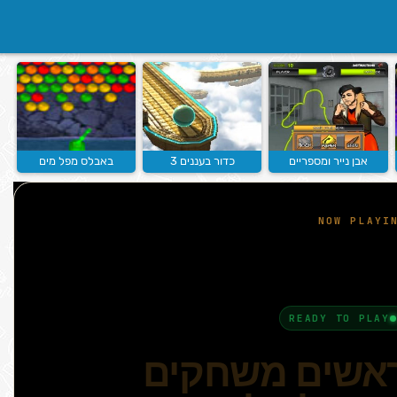
אבן נייר ומספריים
כדור בעננים 3
באבלס מפל מים