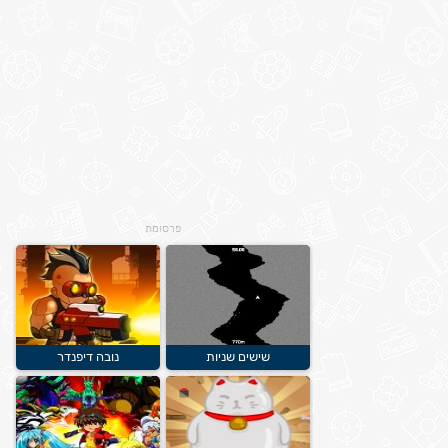
פרסומת
שישים שניות
נובה דיפנדר