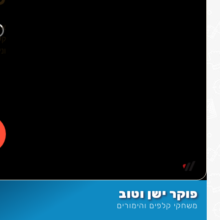
פוקר ישן וטוב
משחקי קלפים והימורים