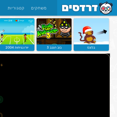
משחקים
קטגוריות
בלונס
בוב הגנב 3
יורו נגיחות 2004