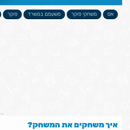
אס
משחקי פוקר
משעמם במשרד
פוקר
פר
איך משחקים את המשחק?