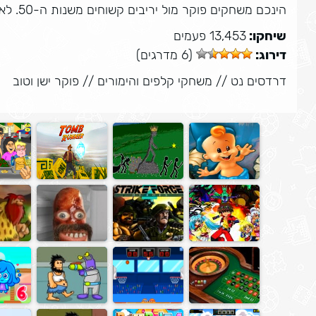
הינכם משחקים פוקר מול יריבים קשוחים משנות ה-50. לאורך המשחק יש הסברים כיצד לשחק וניתן לרמות ולהציץ .
שיחקו:
13,453 פעמים
דירוג:
(6 מדרגים)
דרדסים נט
//
משחקי קלפים והימורים
//
פוקר ישן וטוב