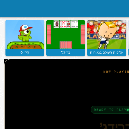
אליפות העולם בנגיחות
ברידג'
קיזי 6