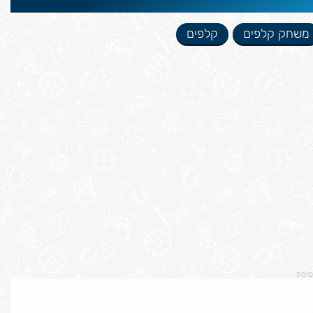
משחק קלפים
קלפים
סומת