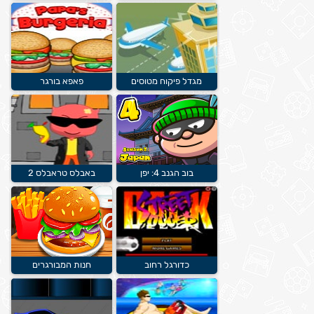
מגדל פיקוח מטוסים
פאפא בורגר
בוב הגנב 4: יפן
באבלס טראבלס 2
כדורגל רחוב
חנות המבורגרים