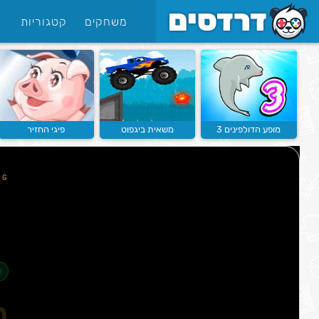
משחקים
קטגוריות
מופע הדולפינים 3
משאית ביגפוט
פיגי החזיר