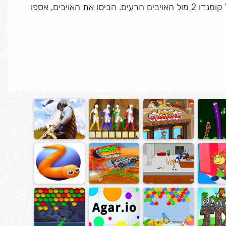
משחק שני בסדרת משחקי קומדו, בו אתם נלחמים עם חייל קומנדו 2 מול האויבים הרעים. הביסו את האויבים, אספו