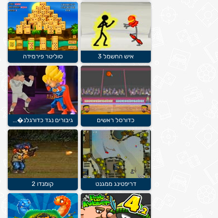
איש החשמל 3
סוליטר פירמידה
כדורסל ראשים
גיבורים נגד כדורגלנ�...
דריפטינג ממגנט
קומנדו 2