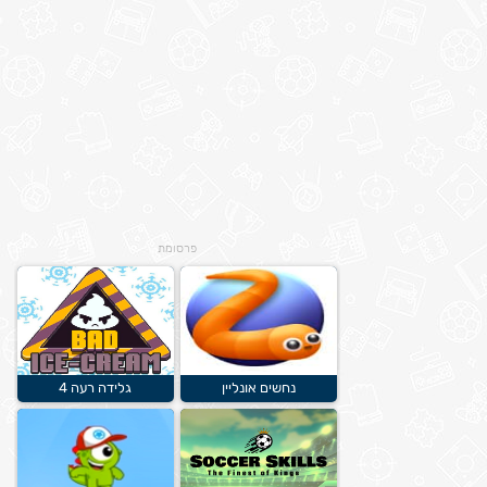
פרסומת
נחשים אונליין
גלידה רעה 4