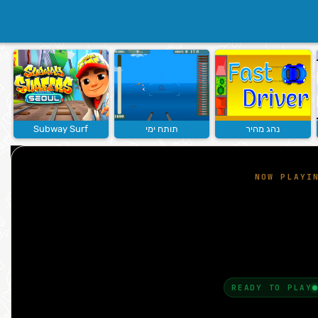
נהג מהיר
תותח ימי
Subway Surf