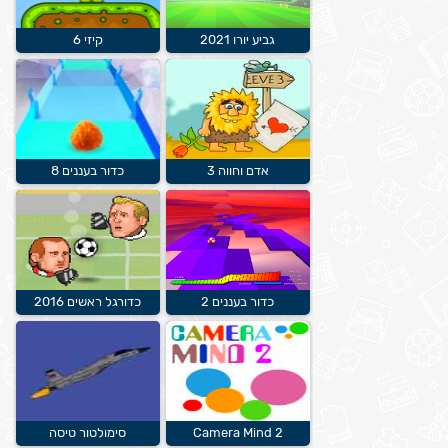
גביע יורו 2021
קיזי 6
אדם וחווה 3
כדור בעננים 8
כדור בעננים 2
כדורגל ראשים 2016
Camera Mind 2
סימולטור טיסה