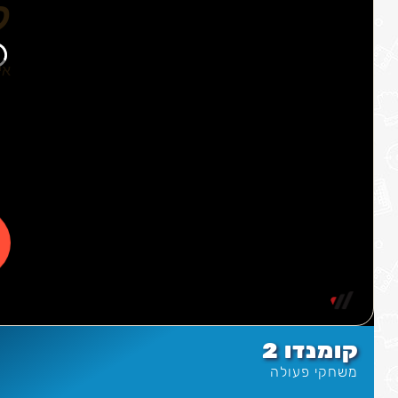
קומנדו 2
משחקי פעולה