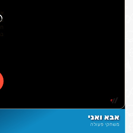
אבא ואני
משחקי פעולה