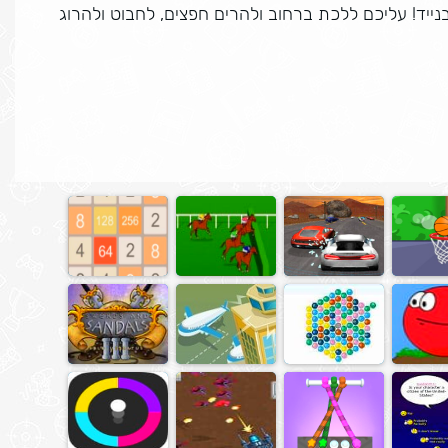
יד! עליכם ללכת ברחוב ולהרים חפצים, לחבוט ולהרוג