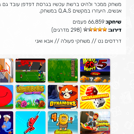
משחק ממכר ולהיט ברשת עכשיו בגרסת דפדפן עובד גם בני
אנשים, היעזרו במקשים Q,A,S במשחק.
שיחקו:
66,859 פעמים
דירוג:
(298 מדרגים)
דרדסים נט
//
משחקי פעולה
//
אבא ואני