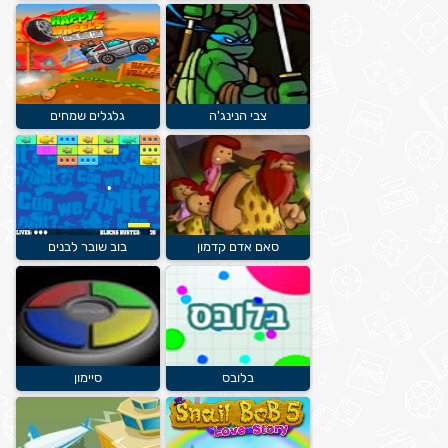
צבי הנינג'ה
גלגלים שמחים
סאם אדם קדמון
בוב שובר לבנים
בלובס
סיימון