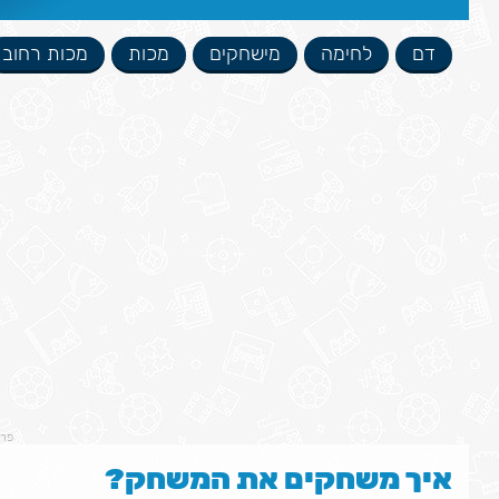
דם
לחימה
מישחקים
מכות
מכות רחוב
פר
איך משחקים את המשחק?