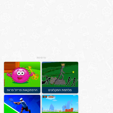
פרסומת
מלחמת המקלונים
הרפתקאות פריזל פראז