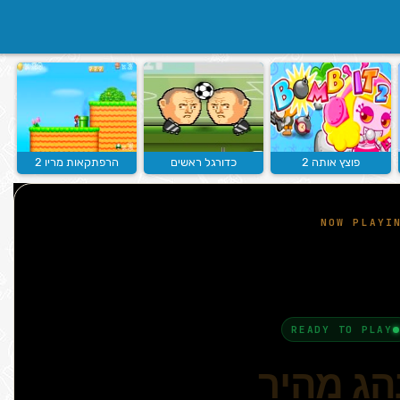
פוצץ אותה 2
כדורגל ראשים
הרפתקאות מריו 2