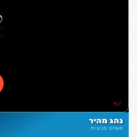
נהג מהיר
משחקי מכוניות