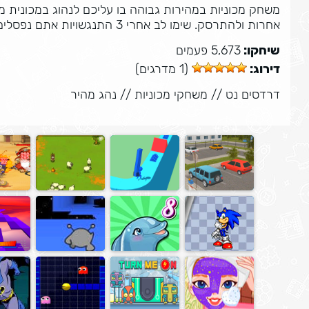
משחק מכוניות במהירות גבוהה בו עליכם לנהוג במכונית מ
אחרות ולהתרסק. שימו לב אחרי 3 התנגשויות אתם נפסלים, יאללה תנו גז…
שיחקו:
5,673 פעמים
דירוג:
(1 מדרגים)
דרדסים נט
//
משחקי מכוניות
//
נהג מהיר