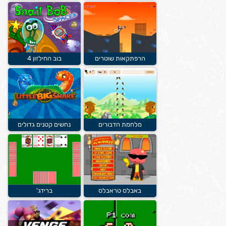
הרפתקאות שוטרים
בוב החילזון 4
מלחמת הדבורים
נחשים קטנים גדולים
באבלס טראבלס
ברידג'