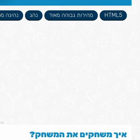
HTML5
מהירות גבוהה מאוד
נהג
נהיגה מ
פר
איך משחקים את המשחק?