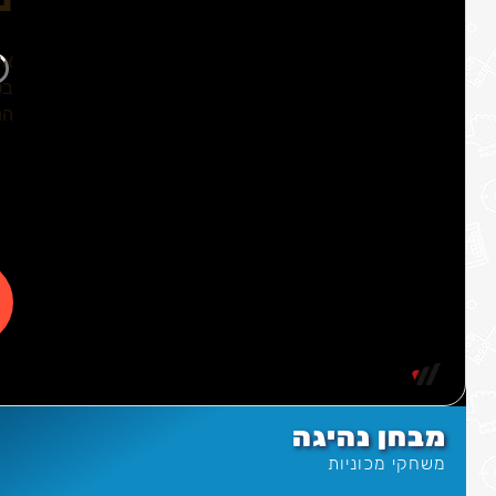
מבחן נהיגה
משחקי מכוניות