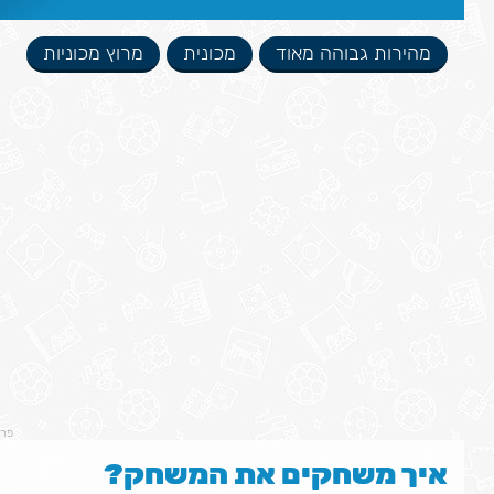
מהירות גבוהה מאוד
מכונית
מרוץ מכוניות
פר
איך משחקים את המשחק?