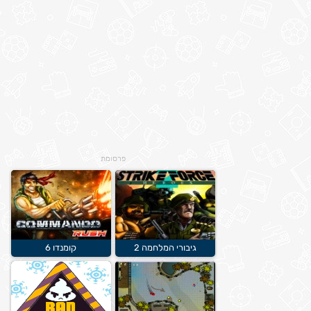
פרסומת
גיבורי המלחמה 2
קומנדו 6