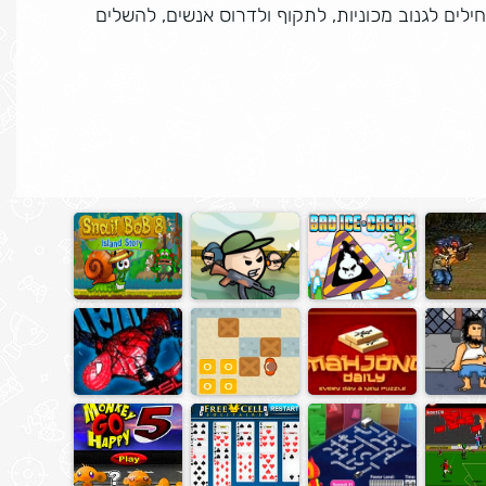
יוצאים לרחוב, מתחילים לגנוב מכוניות, לתקוף ולדרוס אנשים, להשלים