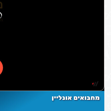
מחבואים אונליין