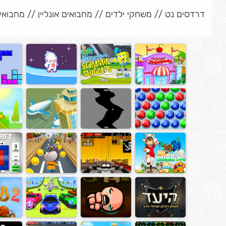
דרדסים נט
//
משחקי ילדים
//
מחבואים אונליין
//
מחבואים