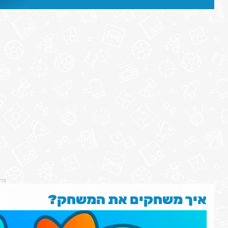
פר
איך משחקים את המשחק?