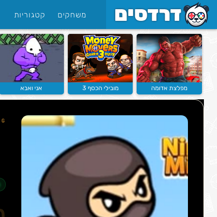
משחקים
קטגוריות
מפלצת אדומה
מובילי הכסף 3
אני ואבא