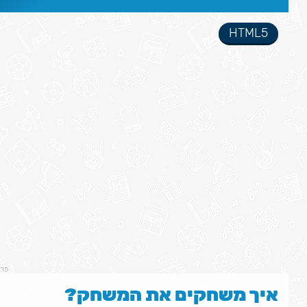
HTML5
פר
איך משחקים את המשחק?