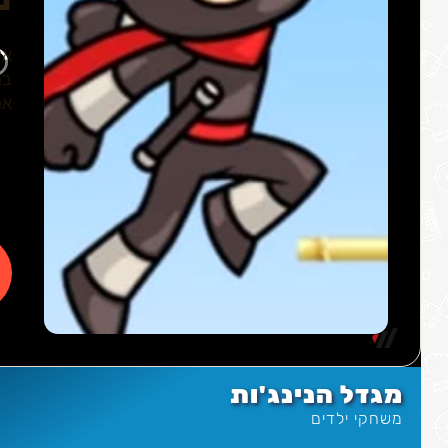
מגדל הנינג'ות
משחקי ילדים