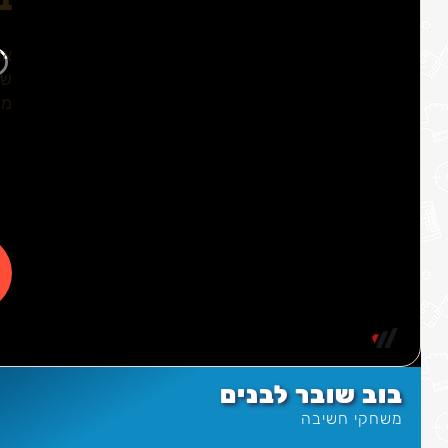
בוב שובר לבנים
משחקי חשיבה