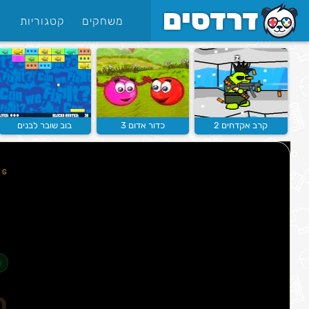
משחקים
קטגוריות
קרב אקדחים 2
כדור אדום 3
בוב שובר לבנים