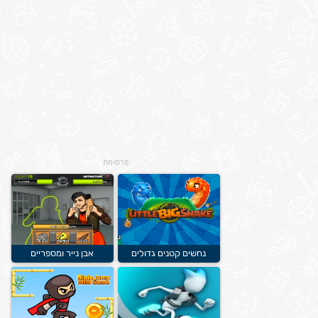
פרסומת
נחשים קטנים גדולים
אבן נייר ומספריים