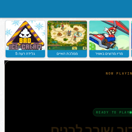
מריו מרוצים באוויר
ממלכת האיים
גלידה רעה 5