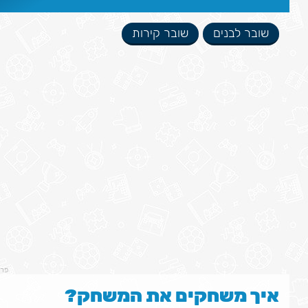
שובר לבנים
שובר קירות
פר
איך משחקים את המשחק?