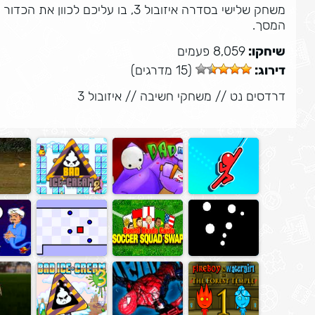
משחק שלישי בסדרה איזובול 3, בו על
המסך.
שיחקו:
8,059 פעמים
דירוג:
(15 מדרגים)
דרדסים נט
//
משחקי חשיבה
//
איזובול 3