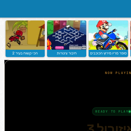
סופר מריו מירוץ הכוכבים
חיבור צינורות
הכי קשוח בעיר 2