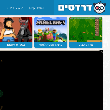
משחקים
קטגוריות
מריו כוכבים
מיינקראפט קלאסי
בטלן 6 גיהנום