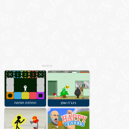
פרסומת
נינג'ה שמן
החלפת חסימה