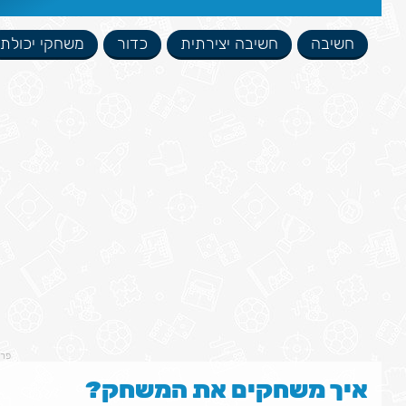
חשיבה
חשיבה יצירתית
כדור
משחקי יכולת
פר
איך משחקים את המשחק?