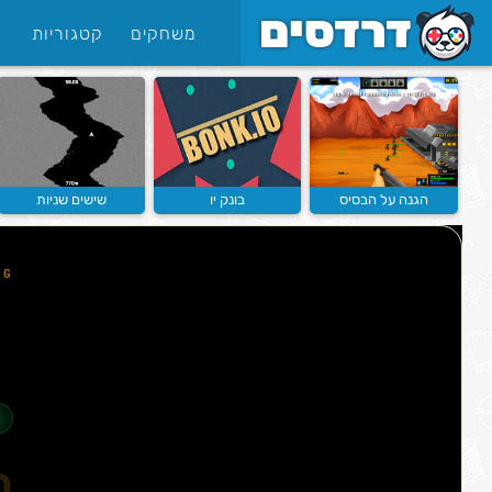
משחקים
קטגוריות
הגנה על הבסיס
בונק יו
שישים שניות