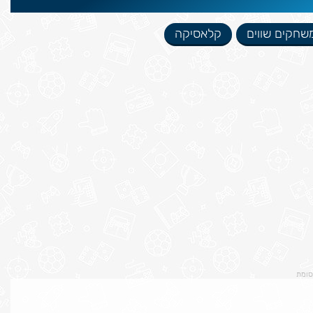
שחקים שווים
קלאסיקה
סומת