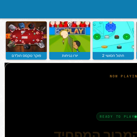
חתול הסושי 2
יורו נגיחות
פוקר טקסס הולדם