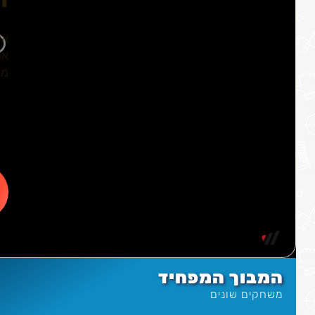
המבוך המפחיד
משחקים שונים