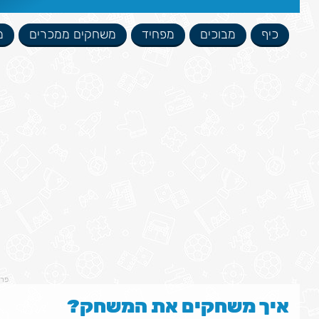
כיף
מבוכים
מפחיד
משחקים ממכרים
מ
פר
איך משחקים את המשחק?