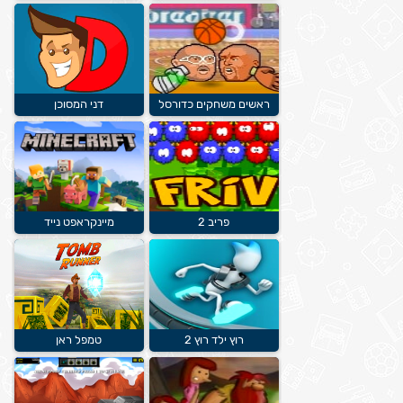
ראשים משחקים כדורסל
דני המסוכן
פריב 2
מיינקראפט נייד
רוץ ילד רוץ 2
טמפל ראן