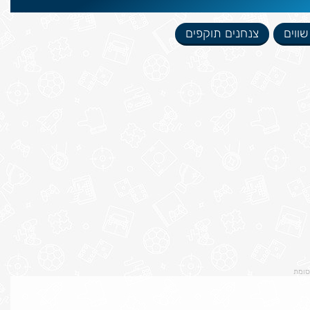
ווים
צנחנים תוקפים
סומת