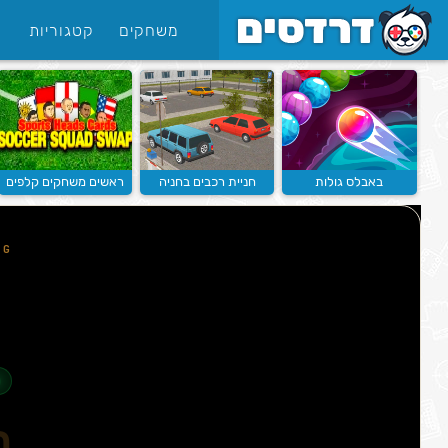
משחקים
קטגוריות
באבלס גולות
חניית רכבים בחניה
ראשים משחקים קלפים