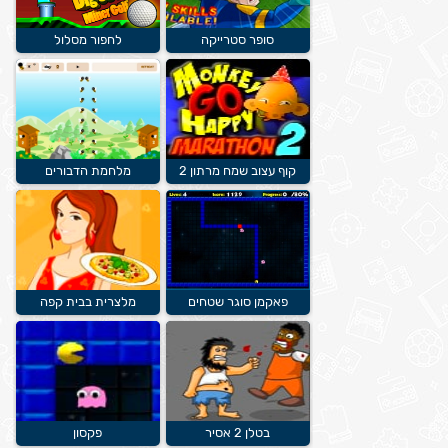
סופר סטרייקה
לחפור מסלול
קוף עצוב שמח מרתון 2
מלחמת הדבורים
פאקמן סוגר שטחים
מלצרית בבית קפה
בטלן 2 אסיר
פקסון