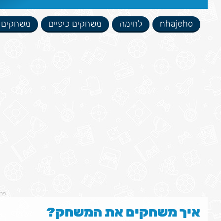
nhajeho
לחימה
משחקים כיפיים
משחקים ש
פר
איך משחקים את המשחק?