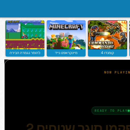
קומנדו 4
מיינקראפט נייד
להומר נגמרה הבירה