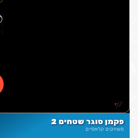
פקמן סוגר שטחים 2
משחקים קלאסיים