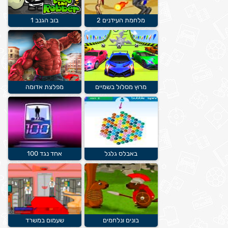
מלחמת העידנים 2
בוב הגנב 1
מרוץ מסלול בשמיים
מפלצת אדומה
באבלס גלגל
אחד נגד 100
בונים ונלחמים
שעמום במשרד