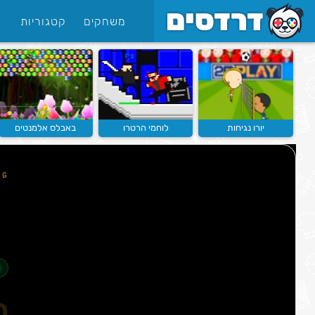
משחקים
קטגוריות
יורו נגיחות
לוחמי הרטרו
באבלס אלמנטים