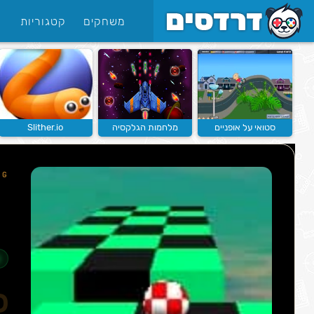
משחקים
קטגוריות
סטואי על אופניים
מלחמות הגלקסיה
Slither.io