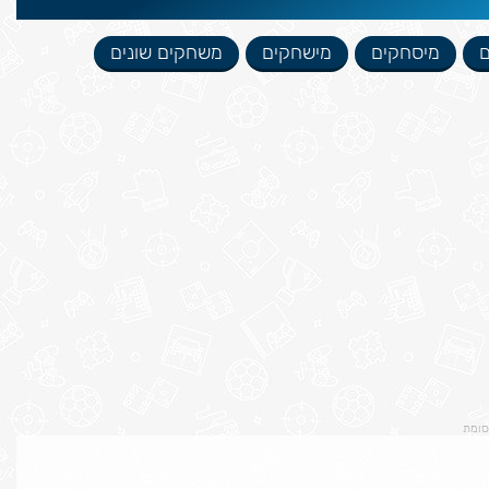
ם
מיסחקים
מישחקים
משחקים שונים
סומת