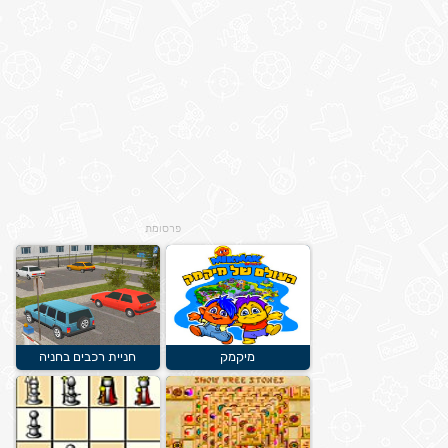
פרסומת
מיקמק
חניית רכבים בחניה