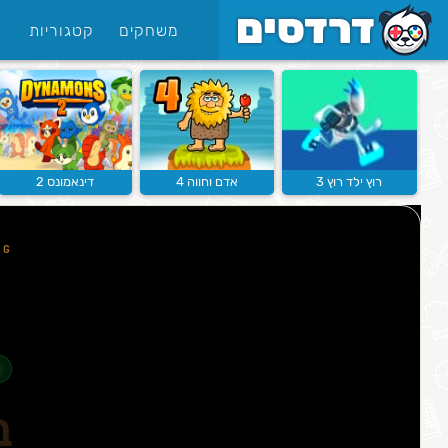
משחקים
קטגוריות
רוץ ילד רוץ 3
אדם וחווה 4
דינאמונס 2