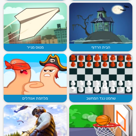
הבית הרדוף
מטוס מנייר
שחמט נגד המחשב
מלחמת אגודלים