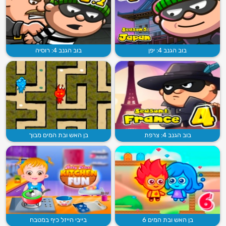
בוב הגנב 4: יפן
בוב הגנב 4: רוסיה
בוב הגנב 4: צרפת
בן האש ובת המים מבוך
בן האש ובת המים 6
בייבי הייזל כיף במטבח