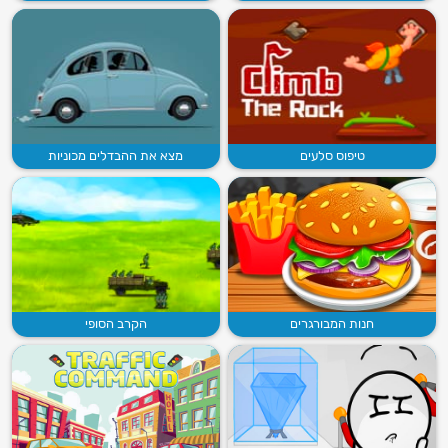
טיפוס סלעים
מצא את ההבדלים מכוניות
חנות המבורגרים
הקרב הסופי