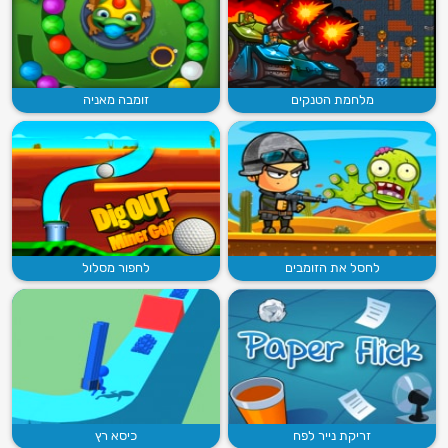
מלחמת הטנקים
זומבה מאניה
לחסל את הזומבים
לחפור מסלול
זריקת נייר לפח
כיסא רץ