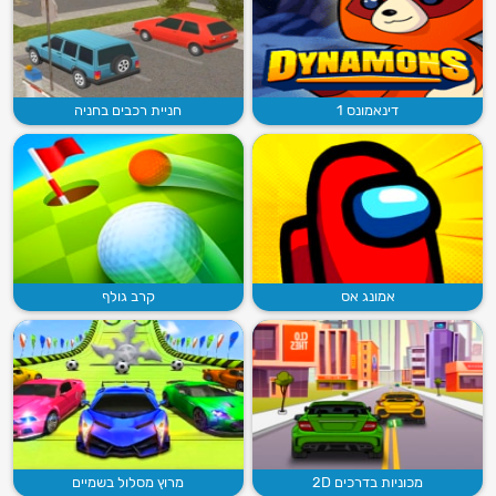
דינאמונס 1
חניית רכבים בחניה
אמונג אס
קרב גולף
מכוניות בדרכים 2D
מרוץ מסלול בשמיים