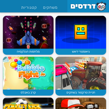
משחקים
קטגוריות
גיאומטרי דאש
מלחמות הגלקסיה
חניית טרקטור בשחקים
קרב באבלס